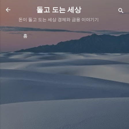
기본 콘텐츠로 건너뛰기
돌고 도는 세상
돈이 돌고 도는 세상 경제와 금융 이야기기
홈