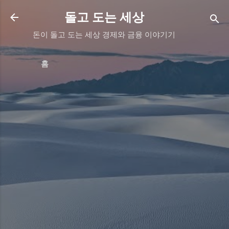
기본 콘텐츠로 건너뛰기
돌고 도는 세상
돈이 돌고 도는 세상 경제와 금융 이야기기
홈